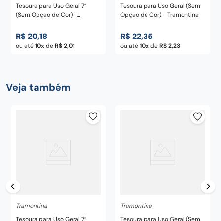
Tesoura para Uso Geral 7”
Tesoura para Uso Geral (Sem
(Sem Opção de Cor) -
Opção de Cor) - Tramontina
Tramontina
R$
20
,
18
R$
22
,
35
ou até
10
de
R$
2
,
01
ou até
10
de
R$
2
,
23
Veja também
Tramontina
Tramontina
Tesoura para Uso Geral 7”
Tesoura para Uso Geral (Sem