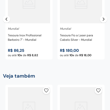
Mundial
Mundial
Tesoura Inox Profissional
Tesoura Fio a Laser para
Barbeiro 7" - Mundial
Cabelo Silver - Mundial
R$
86
,
25
R$
180
,
00
ou até
10
de
R$
8
,
62
ou até
10
de
R$
18
,
00
Veja também