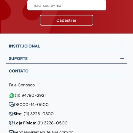
Cadastrar
INSTITUCIONAL
SUPORTE
CONTATO
Fale Conosco
(11) 94790-2921
08000-14-0500
Site:
(11) 3228-0300
Loja Física:
(11) 3228-0500
vendas@reidacutelaria.com.br