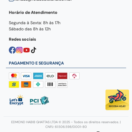
Horário de Atendimento
Segunda à Sexta: 8h às 17h
Sábado das 8h às 12h
Redes sociais
PAGAMENTO E SEGURANÇA
EDMOND HABIB GHATTAS LTDA © 2025 - Todos os direitos reservados. |
CNPJ: 61.506.598/0001-80