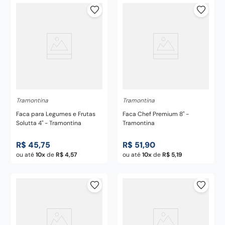
Tramontina
Tramontina
Faca para Legumes e Frutas
Faca Chef Premium 8" -
Solutta 4" - Tramontina
Tramontina
R$
45
,
75
R$
51
,
90
ou até
10
de
R$
4
,
57
ou até
10
de
R$
5
,
19