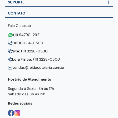
SUPORTE
CONTATO
Fale Conosco
(11) 94790-2921
08000-14-0500
Site:
(11) 3228-0300
Loja Física:
(11) 3228-0500
vendas@reidacutelaria.com.br
Horário de Atendimento
Segunda à Sexta: 8h às 17h
Sábado das 8h às 12h
Redes sociais