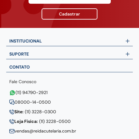
Cadastrar
INSTITUCIONAL
SUPORTE
CONTATO
Fale Conosco
(11) 94790-2921
08000-14-0500
Site:
(11) 3228-0300
Loja Física:
(11) 3228-0500
vendas@reidacutelaria.com.br