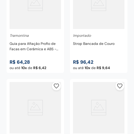
Tramontina
Importado
Guia para Afiação Profio de
Strop Bancada de Couro
Facas em Cerâmica e ABS -
Tramontina
R$
64
,
28
R$
96
,
42
ou até
10
de
R$
6
,
42
ou até
10
de
R$
9
,
64