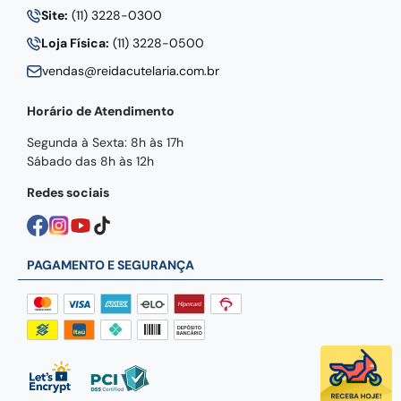
Site:
(11) 3228-0300
Loja Física:
(11) 3228-0500
vendas@reidacutelaria.com.br
Horário de Atendimento
Segunda à Sexta: 8h às 17h
Sábado das 8h às 12h
Redes sociais
PAGAMENTO E SEGURANÇA