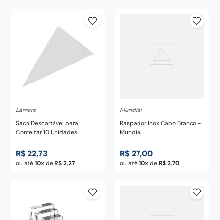
Lamare
Mundial
Saco Descartável para
Raspador Inox Cabo Branco -
Confeitar 10 Unidades
Mundial
41x24cm - Lamare
R$
22
,
73
R$
27
,
00
ou até
10
de
R$
2
,
27
ou até
10
de
R$
2
,
70