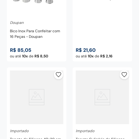
Doupan
Bico Inox Para Confeitar com
16 Peças - Doupan
R$
85
,
05
R$
21
,
60
ou até
10
de
R$
8
,
50
ou até
10
de
R$
2
,
16
Importado
Importado