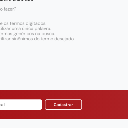
o fazer?
ue os termos digitados.
ilizar uma única palavra.
 termos genéricos na busca.
tilizar sinônimos do termo desejado.
Cadastrar