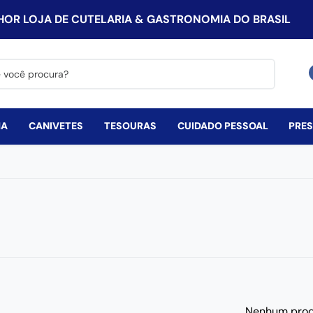
HOR LOJA DE CUTELARIA & GASTRONOMIA DO BRASIL
procura?
HA
CANIVETES
TESOURAS
CUIDADO PESSOAL
PRE
Nenhum prod