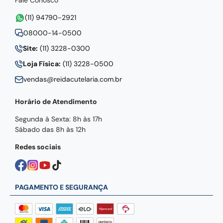
Fale Conosco
(11) 94790-2921
08000-14-0500
Site:
(11) 3228-0300
Loja Física:
(11) 3228-0500
vendas@reidacutelaria.com.br
Horário de Atendimento
Segunda à Sexta: 8h às 17h
Sábado das 8h às 12h
Redes sociais
PAGAMENTO E SEGURANÇA