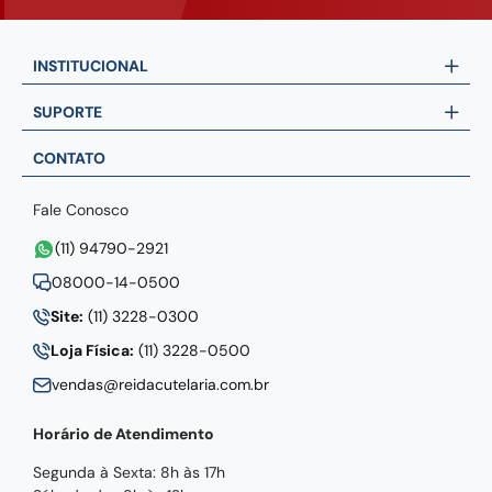
INSTITUCIONAL
SUPORTE
CONTATO
Fale Conosco
(11) 94790-2921
08000-14-0500
Site:
(11) 3228-0300
Loja Física:
(11) 3228-0500
vendas@reidacutelaria.com.br
Horário de Atendimento
Segunda à Sexta: 8h às 17h