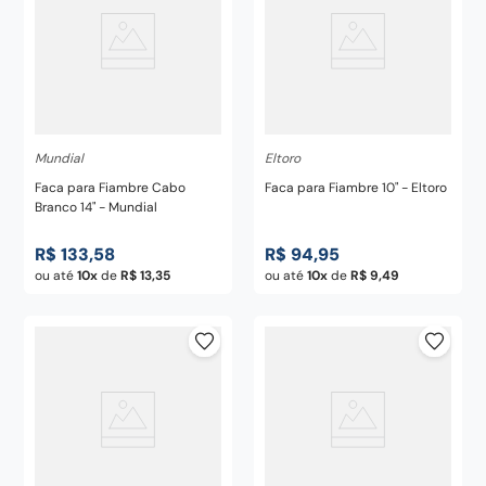
Mundial
Eltoro
Faca para Fiambre Cabo
Faca para Fiambre 10" - Eltoro
Branco 14" - Mundial
R$
133
,
58
R$
94
,
95
ou até
10
de
R$
13
,
35
ou até
10
de
R$
9
,
49