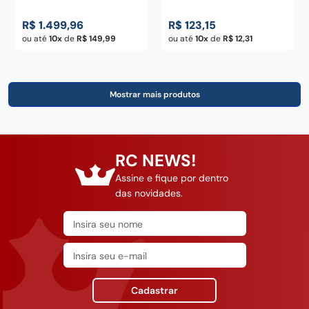
R$
1
.
499
,
96
R$
123
,
15
ou até
10
de
R$
149
,
99
ou até
10
de
R$
12
,
31
RC NEWS!
Assine e fique por dentro
das novidades.
Cadastrar