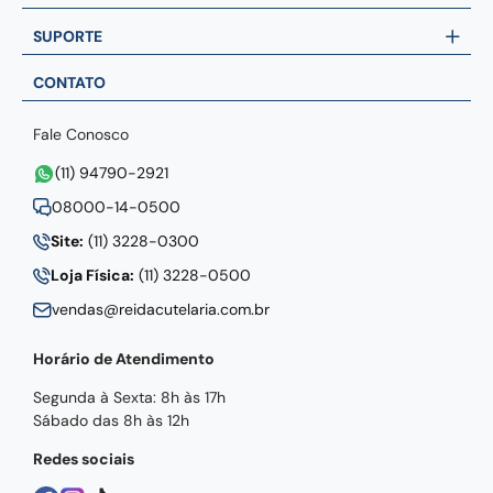
SUPORTE
CONTATO
Fale Conosco
(11) 94790-2921
08000-14-0500
Site:
(11) 3228-0300
Loja Física:
(11) 3228-0500
vendas@reidacutelaria.com.br
Horário de Atendimento
Segunda à Sexta: 8h às 17h
Sábado das 8h às 12h
Redes sociais