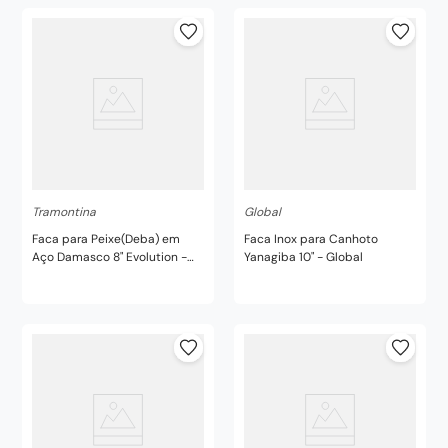
Tramontina
Global
Faca para Peixe(Deba) em
Faca Inox para Canhoto
Aço Damasco 8" Evolution -
Yanagiba 10" - Global
Tramontina