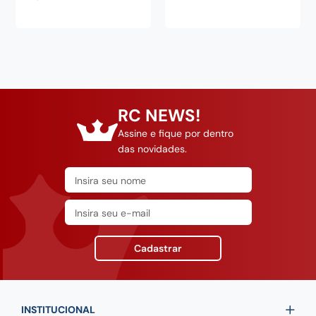
Zwilling
RC NEWS!
Assine e fique por dentro
das novidades.
Cadastrar
INSTITUCIONAL