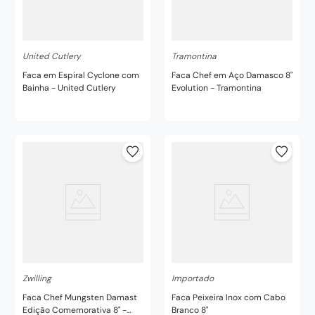
United Cutlery
Tramontina
Faca em Espiral Cyclone com
Faca Chef em Aço Damasco 8"
Bainha - United Cutlery
Evolution - Tramontina
Zwilling
Importado
Faca Chef Mungsten Damast
Faca Peixeira Inox com Cabo
Edição Comemorativa 8" -
Branco 8"