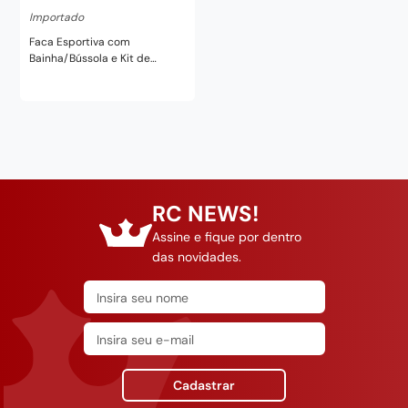
Importado
Faca Esportiva com
Bainha/Bússola e Kit de
Sobrevivência 9"
RC NEWS!
Assine e fique por dentro
das novidades.
Cadastrar