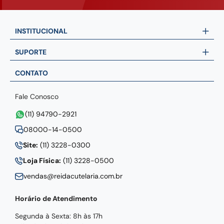
INSTITUCIONAL
SUPORTE
CONTATO
Fale Conosco
(11) 94790-2921
08000-14-0500
Site:
(11) 3228-0300
Loja Física:
(11) 3228-0500
vendas@reidacutelaria.com.br
Horário de Atendimento
Segunda à Sexta: 8h às 17h