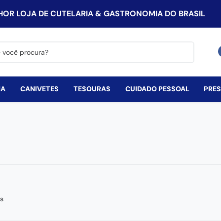
HOR LOJA DE CUTELARIA & GASTRONOMIA DO BRASIL
procura?
HA
CANIVETES
TESOURAS
CUIDADO PESSOAL
PRE
s