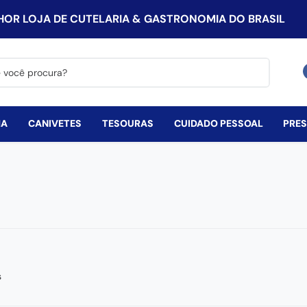
HOR LOJA DE CUTELARIA & GASTRONOMIA DO BRASIL
procura?
HA
CANIVETES
TESOURAS
CUIDADO PESSOAL
PRE
s