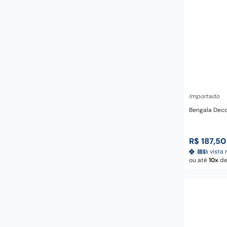
Adicio
Importado
Bengala Deco
R$
187
,
50
à vista 
ou até
10
d