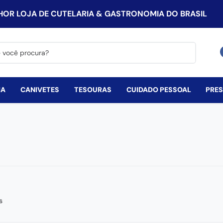
HOR LOJA DE CUTELARIA & GASTRONOMIA DO BRASIL
procura?
HA
CANIVETES
TESOURAS
CUIDADO PESSOAL
PRE
s