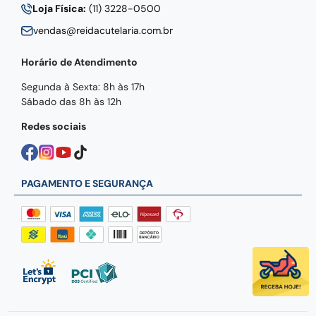
Loja Física:
(11) 3228-0500
vendas@reidacutelaria.com.br
Horário de Atendimento
Segunda à Sexta: 8h às 17h
Sábado das 8h às 12h
Redes sociais
PAGAMENTO E SEGURANÇA