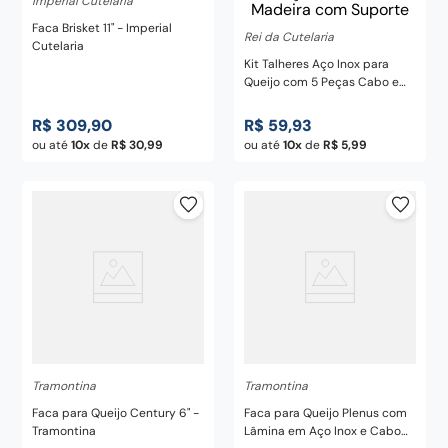
Imperial Cutelaria
Faca Brisket 11" - Imperial
Rei da Cutelaria
Cutelaria
Kit Talheres Aço Inox para
Queijo com 5 Peças Cabo em
Madeira com Suporte
R$
309
,
90
R$
59
,
93
ou até
10
de
R$
30
,
99
ou até
10
de
R$
5
,
99
Tramontina
Tramontina
Faca para Queijo Century 6" -
Faca para Queijo Plenus com
Tramontina
Lâmina em Aço Inox e Cabo