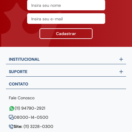
Cadastrar
INSTITUCIONAL
SUPORTE
CONTATO
Fale Conosco
(11) 94790-2921
08000-14-0500
Site:
(11) 3228-0300