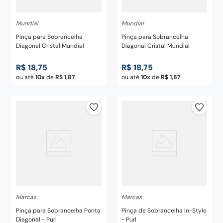
Mundial
Mundial
Pinça para Sobrancelha
Pinça para Sobrancelha
Diagonal Cristal Mundial
Diagonal Cristal Mundial
R$
18
,
75
R$
18
,
75
ou até
10
de
R$
1
,
87
ou até
10
de
R$
1
,
87
Marcas
Marcas
Pinça para Sobrancelha Ponta
Pinça de Sobrancelha In-Style
Diagonal - Purl
- Purl