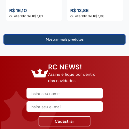
R$
16
,
10
R$
13
,
86
ou até
10
de
R$
1
,
61
ou até
10
de
R$
1
,
38
RC NEWS!
Assine e fique por dentro
das novidades.
Cadastrar