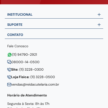
INSTITUCIONAL
SUPORTE
CONTATO
Fale Conosco
(11) 94790-2921
08000-14-0500
Site:
(11) 3228-0300
Loja Física:
(11) 3228-0500
vendas@reidacutelaria.com.br
Horário de Atendimento
Segunda à Sexta: 8h às 17h