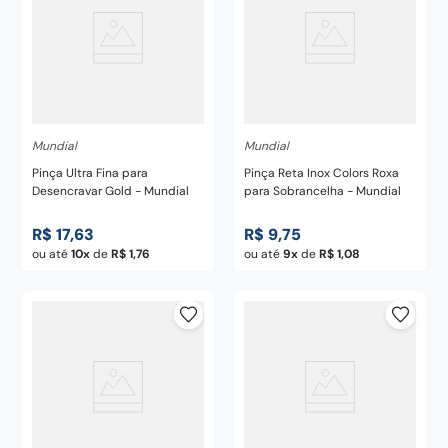
Mundial
Mundial
Pinça Ultra Fina para
Pinça Reta Inox Colors Roxa
Desencravar Gold - Mundial
para Sobrancelha - Mundial
R$
17
,
63
R$
9
,
75
ou até
10
de
R$
1
,
76
ou até
9
de
R$
1
,
08