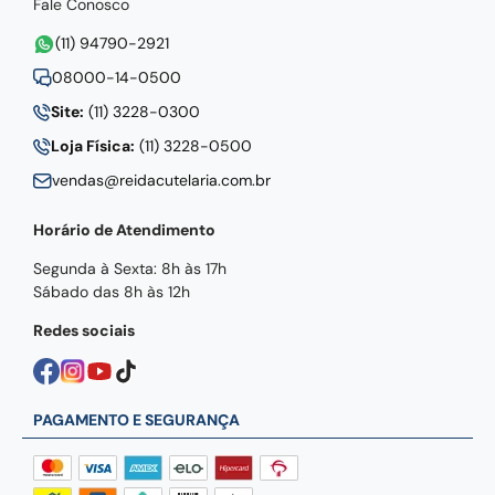
Fale Conosco
(11) 94790-2921
08000-14-0500
Site:
(11) 3228-0300
Loja Física:
(11) 3228-0500
vendas@reidacutelaria.com.br
Horário de Atendimento
Segunda à Sexta: 8h às 17h
Sábado das 8h às 12h
Redes sociais
PAGAMENTO E SEGURANÇA