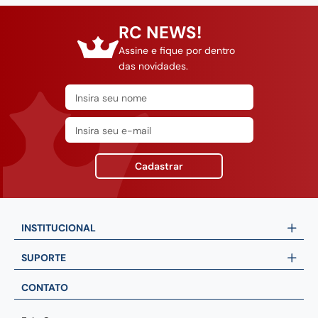
RC NEWS!
Assine e fique por dentro
das novidades.
Cadastrar
INSTITUCIONAL
SUPORTE
CONTATO