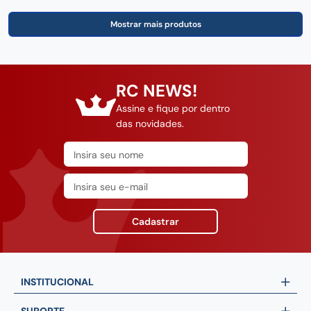
RC NEWS!
Assine e fique por dentro
das novidades.
Cadastrar
INSTITUCIONAL