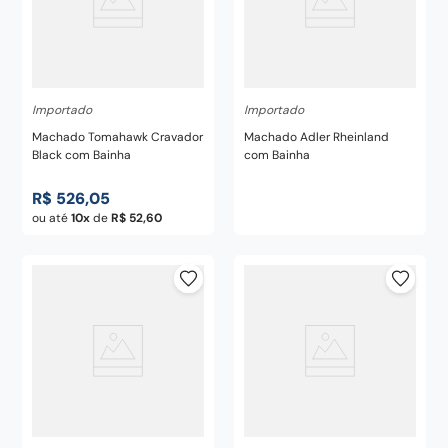
Importado
Importado
Machado Tomahawk Cravador
Machado Adler Rheinland
Black com Bainha
com Bainha
R$
526
,
05
ou até
10
de
R$
52
,
60