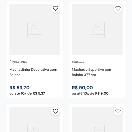
Importado
Marcas
Machadinha Decorativa com
Machado Esportivo com
Bainha
Bainha 37,7 cm
R$
53
,
70
R$
90
,
00
ou até
10
de
R$
5
,
37
ou até
10
de
R$
9
,
00