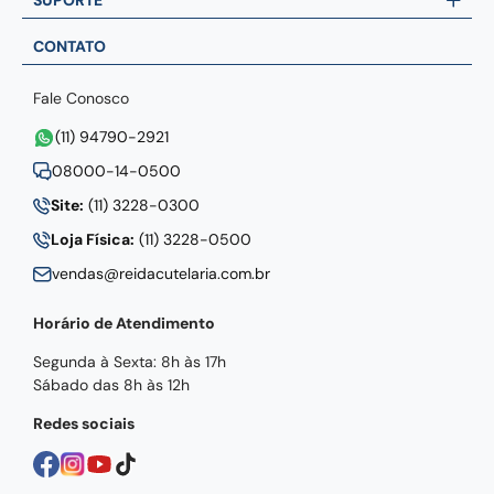
SUPORTE
CONTATO
Fale Conosco
(11) 94790-2921
08000-14-0500
Site:
(11) 3228-0300
Loja Física:
(11) 3228-0500
vendas@reidacutelaria.com.br
Horário de Atendimento
Segunda à Sexta: 8h às 17h
Sábado das 8h às 12h
Redes sociais