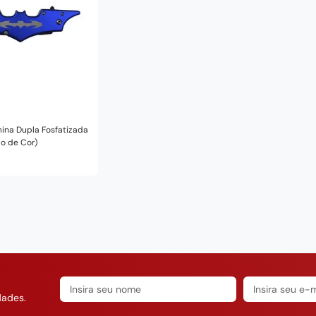
disponível
ina Dupla Fosfatizada
o de Cor)
dades.