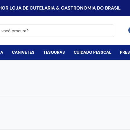
HOR LOJA DE CUTELARIA & GASTRONOMIA DO BRASIL
procura?
HA
CANIVETES
TESOURAS
CUIDADO PESSOAL
PRE