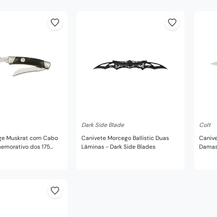
disponível
Indisponível
Dark Side Blade
Colt
rge Muskrat com Cabo
Canivete Morcego Ballistic Duas
Caniv
emorativo dos 175
Lâminas - Dark Side Blades
Damas