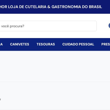
HOR LOJA DE CUTELARIA & GASTRONOMIA DO BRASIL
procura?
HA
CANIVETES
TESOURAS
CUIDADO PESSOAL
PRE
s