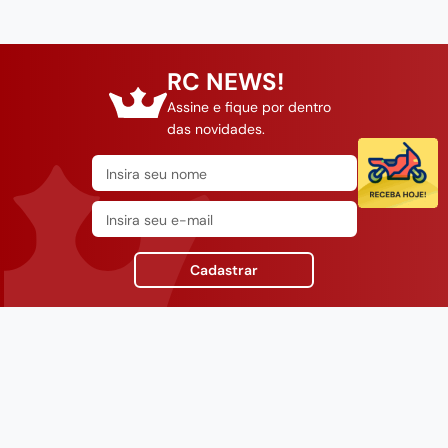
RC NEWS!
Assine e fique por dentro
das novidades.
Cadastrar
INSTITUCIONAL
SUPORTE
CONTATO