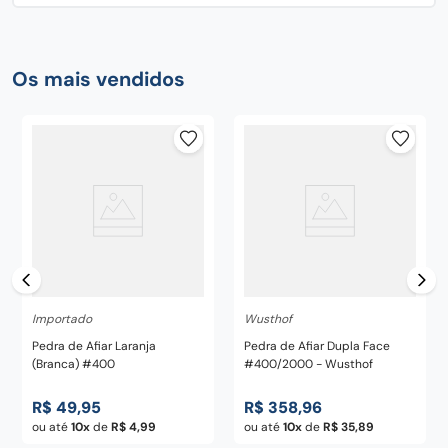
Os mais vendidos
Importado
Wusthof
Pedra de Afiar Laranja
Pedra de Afiar Dupla Face
(Branca) #400
#400/2000 - Wusthof
R$
49
,
95
R$
358
,
96
ou até
10
de
R$
4
,
99
ou até
10
de
R$
35
,
89