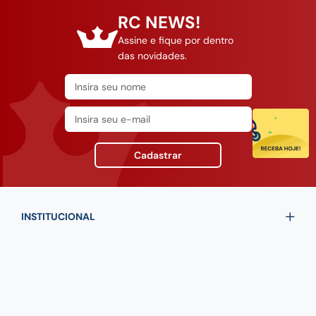
RC NEWS!
Assine e fique por dentro
das novidades.
Cadastrar
INSTITUCIONAL
SUPORTE
CONTATO
Fale Conosco