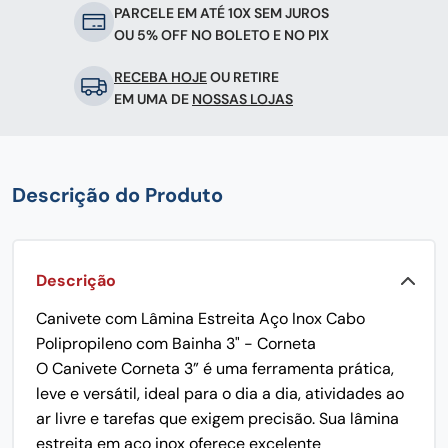
PARCELE EM ATÉ 10X SEM JUROS
OU 5% OFF NO BOLETO E NO PIX
RECEBA HOJE
OU RETIRE
EM UMA DE
NOSSAS LOJAS
Descrição do Produto
Descrição
Canivete com Lâmina Estreita Aço Inox Cabo
Polipropileno com Bainha 3" - Corneta
O Canivete Corneta 3” é uma ferramenta prática,
leve e versátil, ideal para o dia a dia, atividades ao
ar livre e tarefas que exigem precisão. Sua lâmina
estreita em aço inox oferece excelente