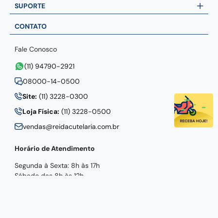
RC NEWS!
Assine e fique por dentro
das novidades.
Cadastrar
INSTITUCIONAL
SUPORTE
CONTATO