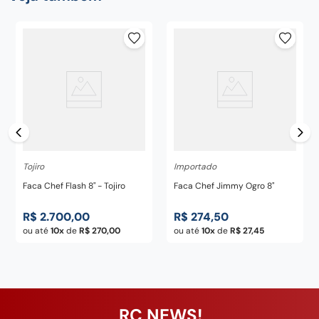
Tojiro
Importado
Faca Chef Flash 8" - Tojiro
Faca Chef Jimmy Ogro 8"
R$
2
.
700
,
00
R$
274
,
50
ou até
10
de
R$
270
,
00
ou até
10
de
R$
27
,
45
RC NEWS!