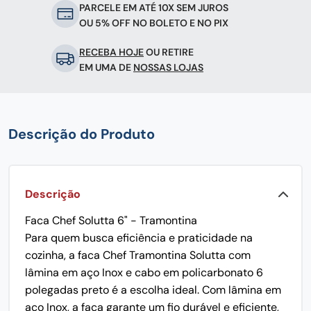
PARCELE EM ATÉ 10X SEM JUROS
OU 5% OFF NO BOLETO E NO PIX
RECEBA HOJE
OU RETIRE
EM UMA DE
NOSSAS LOJAS
Descrição do Produto
Descrição
Faca Chef Solutta 6" - Tramontina
Para quem busca eficiência e praticidade na
cozinha, a faca Chef Tramontina Solutta com
lâmina em aço Inox e cabo em policarbonato 6
polegadas preto é a escolha ideal. Com lâmina em
aço Inox, a faca garante um fio durável e eficiente,