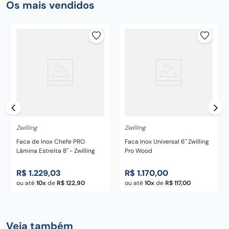
Os mais vendidos
Zwilling
Zwilling
Faca de Inox Chefe PRO
Faca Inox Universal 6" Zwilling
Lâmina Estreita 8" - Zwilling
Pro Wood
R$
1
.
229
,
03
R$
1
.
170
,
00
ou até
10
de
R$
122
,
90
ou até
10
de
R$
117
,
00
Veja também