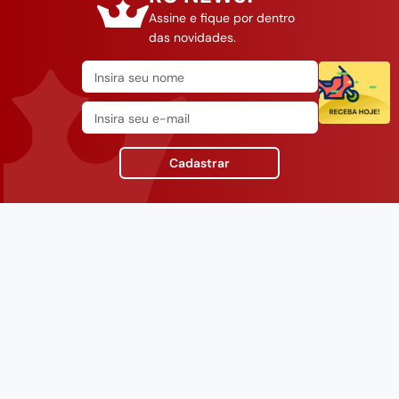
Assine e fique por dentro
das novidades.
Cadastrar
INSTITUCIONAL
SUPORTE
CONTATO
Fale Conosco
(11) 94790-2921