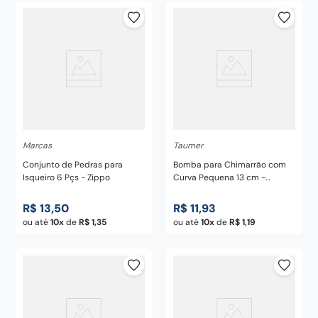
Marcas
Taumer
Conjunto de Pedras para
Bomba para Chimarrão com
Isqueiro 6 Pçs - Zippo
Curva Pequena 13 cm -
Taumer
R$
13
,
50
R$
11
,
93
ou até
10
de
R$
1
,
35
ou até
10
de
R$
1
,
19