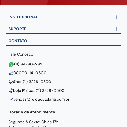
INSTITUCIONAL
SUPORTE
CONTATO
Fale Conosco
(11) 94790-2921
08000-14-0500
Site:
(11) 3228-0300
Loja Física:
(11) 3228-0500
vendas@reidacutelaria.com.br
Horário de Atendimento
Segunda à Sexta: 8h às 17h