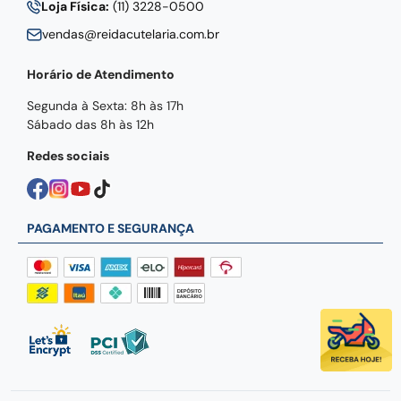
Loja Física:
(11) 3228-0500
vendas@reidacutelaria.com.br
Horário de Atendimento
Segunda à Sexta: 8h às 17h
Sábado das 8h às 12h
Redes sociais
PAGAMENTO E SEGURANÇA