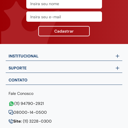
Cadastrar
INSTITUCIONAL
SUPORTE
CONTATO
Fale Conosco
(11) 94790-2921
08000-14-0500
Site:
(11) 3228-0300